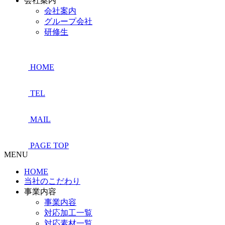
会社案内
会社案内
グループ会社
研修生
HOME
TEL
MAIL
PAGE TOP
MENU
HOME
当社のこだわり
事業内容
事業内容
対応加工一覧
対応素材一覧