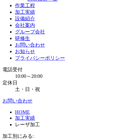
作業工程
加工実績
設備紹介
会社案内
グループ会社
研修生
お問い合わせ
お知らせ
プライバシーポリシー
電話受付
10:00～20:00
定休日
土・日・祝
お問い合わせ
HOME
加工実績
レーザ加工
加工別にみる: