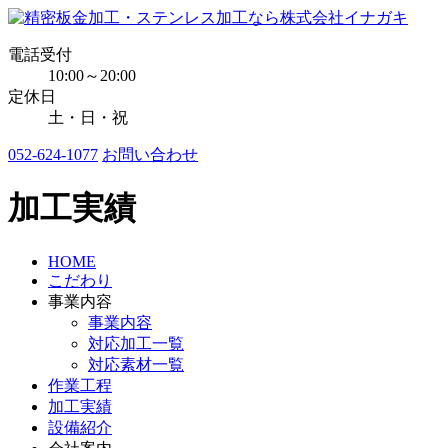
電話受付
10:00～20:00
定休日
土・日・祝
052-624-1077
お問い合わせ
加工実績
HOME
こだわり
事業内容
事業内容
対応加工一覧
対応素材一覧
作業工程
加工実績
設備紹介