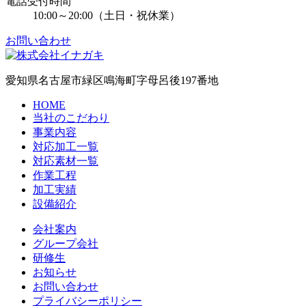
電話受付時間
10:00～20:00（土日・祝休業）
お問い合わせ
愛知県名古屋市緑区鳴海町字母呂後197番地
HOME
当社のこだわり
事業内容
対応加工一覧
対応素材一覧
作業工程
加工実績
設備紹介
会社案内
グループ会社
研修生
お知らせ
お問い合わせ
プライバシーポリシー